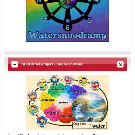
BLOOM*MI Project - Oog voor water