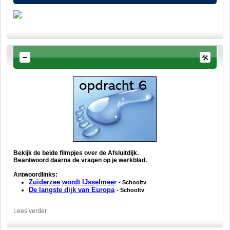
Bekijk de beide filmpjes over de Afsluitdijk.
Beantwoord daarna de vragen op je werkblad.
Antwoordlinks:
Zuiderzee wordt IJsselmeer
- Schooltv
De langste dijk van Europa
- Schooltv
Lees verder