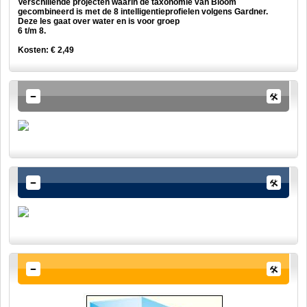
Verschillende projecten waarin de taxonomie van Bloom
gecombineerd is met de 8 intelligentieprofielen volgens Gardner.
Deze les gaat over water en is voor groep
6 t/m 8.
Kosten: € 2,49