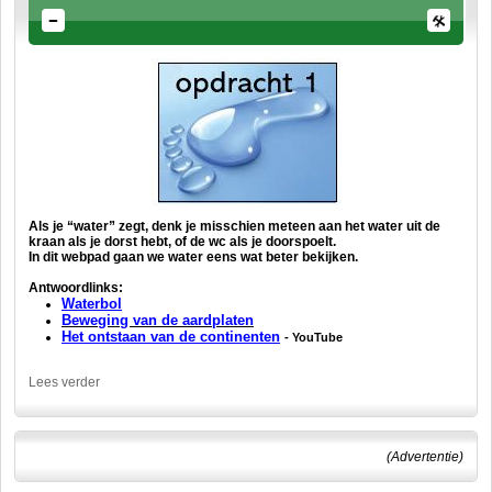
Als je “water” zegt, denk je misschien meteen aan het water uit de
kraan als je dorst hebt, of de wc als je doorspoelt.
In dit webpad gaan we water eens wat beter bekijken.
Antwoordlinks:
Waterbol
Beweging van de aardplaten
Het ontstaan van de continenten
- YouTube
Lees verder
(Advertentie)