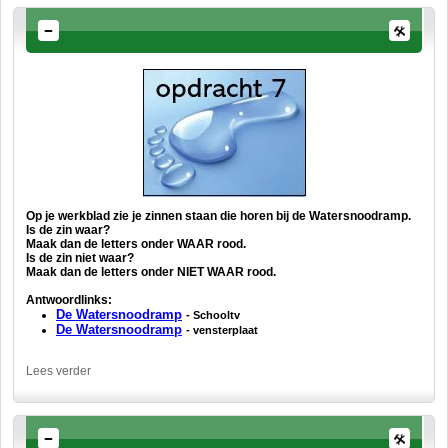
Op je werkblad zie je zinnen staan die horen bij de Watersnoodramp.
Is de zin waar?
Maak dan de letters onder WAAR rood.
Is de zin niet waar?
Maak dan de letters onder NIET WAAR rood.
Antwoordlinks:
De Watersnoodramp
- Schooltv
De Watersnoodramp
- vensterplaat
Lees verder